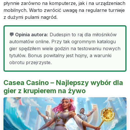
płynnie zarówno na komputerze, jak i na urządzeniach
mobilnych. Warto zwrócić uwagę na regularne turnieje
z dużymi pulami nagród.
💬 Opinia autora:
Dudespin to raj dla miłośników
automatów online. Przy tak ogromnym katalogu
gier spędziłem wiele godzin na testowaniu nowych
tytułów. Bonus powitalny jest hojny, a warunki
obrotu przejrzyste.
Casea Casino – Najlepszy wybór dla
gier z krupierem na żywo