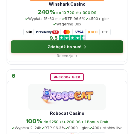
Winshark Casino
240%
do 10 720 zł + 300 DS
Wypłata 15-60 min
RTP 96.6%
4500+ gier
Wagering 30x
blik
VISA
Przelewy
₿ BTC
ETH
24
9.5
Zdobądź bonus! →
Recenzja →
6
🎮 8000+ GIER
Robocat Casino
100%
do 2250 zł + 200 DS + 1 Bonus Crab
Wypłata 2-24h
RTP 96.3%
8000+ gier
400+ stołów live