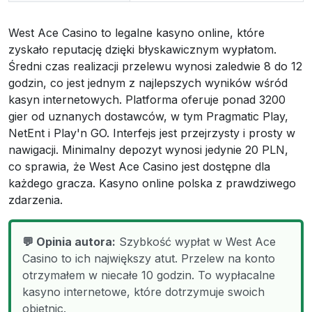
West Ace Casino to legalne kasyno online, które
zyskało reputację dzięki błyskawicznym wypłatom.
Średni czas realizacji przelewu wynosi zaledwie 8 do 12
godzin, co jest jednym z najlepszych wyników wśród
kasyn internetowych. Platforma oferuje ponad 3200
gier od uznanych dostawców, w tym Pragmatic Play,
NetEnt i Play'n GO. Interfejs jest przejrzysty i prosty w
nawigacji. Minimalny depozyt wynosi jedynie 20 PLN,
co sprawia, że West Ace Casino jest dostępne dla
każdego gracza. Kasyno online polska z prawdziwego
zdarzenia.
💬 Opinia autora:
Szybkość wypłat w West Ace
Casino to ich największy atut. Przelew na konto
otrzymałem w niecałe 10 godzin. To wypłacalne
kasyno internetowe, które dotrzymuje swoich
obietnic.