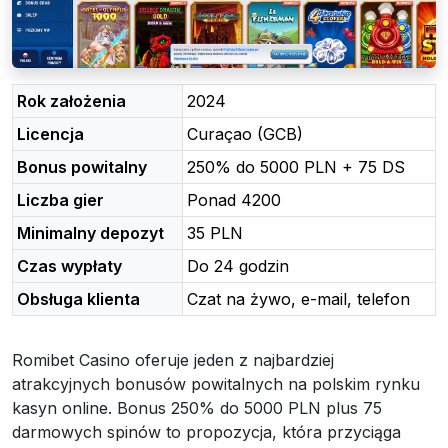
Rok założenia
2024
Licencja
Curaçao (GCB)
Bonus powitalny
250% do 5000 PLN + 75 DS
Liczba gier
Ponad 4200
Minimalny depozyt
35 PLN
Czas wypłaty
Do 24 godzin
Obsługa klienta
Czat na żywo, e-mail, telefon
Romibet Casino oferuje jeden z najbardziej
atrakcyjnych bonusów powitalnych na polskim rynku
kasyn online. Bonus 250% do 5000 PLN plus 75
darmowych spinów to propozycja, która przyciąga