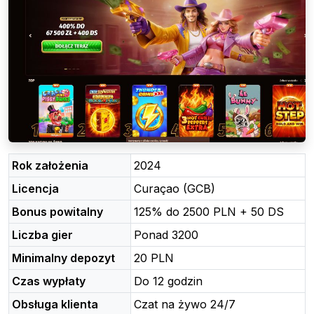
Rok założenia
2024
Licencja
Curaçao (GCB)
Bonus powitalny
125% do 2500 PLN + 50 DS
Liczba gier
Ponad 3200
Minimalny depozyt
20 PLN
Czas wypłaty
Do 12 godzin
Obsługa klienta
Czat na żywo 24/7