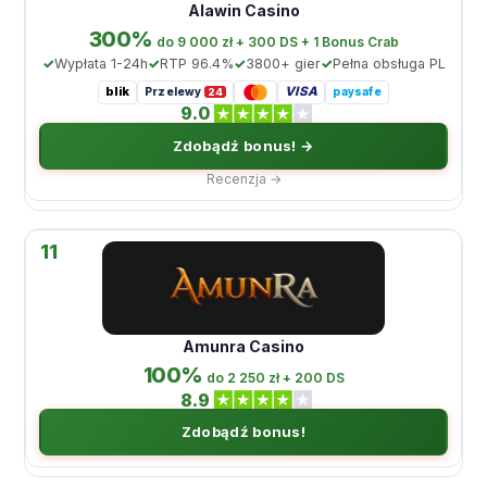
Alawin Casino
300%
do 9 000 zł + 300 DS + 1 Bonus Crab
Wypłata 1-24h
RTP 96.4%
3800+ gier
Pełna obsługa PL
blik
VISA
Przelewy
paysafe
24
9.0
Zdobądź bonus! →
Recenzja →
11
Amunra Casino
100%
do 2 250 zł + 200 DS
8.9
Zdobądź bonus!