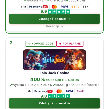
Wypłata 1-24h
RTP 97.2%
5500+ gier
blik
VISA
Przelewy
₿ BTC
ETH
24
9.9
Zdobądź bonus! →
Recenzja →
2
✨ NOWOŚĆ 2026
🔥 POPULARNE
Lola Jack Casino
400%
do 67 500 zł + 400 DS
Wypłata 1-48h
RTP 96.5%
4800+ gier
App iOS/Android
blik
VISA
Przelewy
Skrill
24
9.8
Zdobądź bonus! →