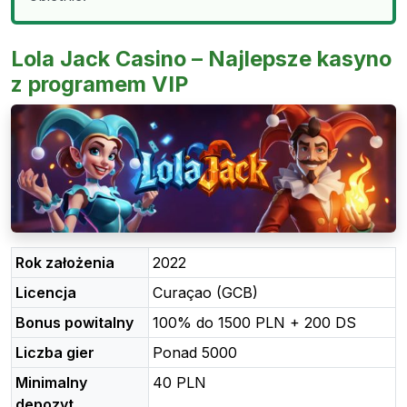
Lola Jack Casino – Najlepsze kasyno
z programem VIP
Rok założenia
2022
Licencja
Curaçao (GCB)
Bonus powitalny
100% do 1500 PLN + 200 DS
Liczba gier
Ponad 5000
Minimalny
40 PLN
depozyt