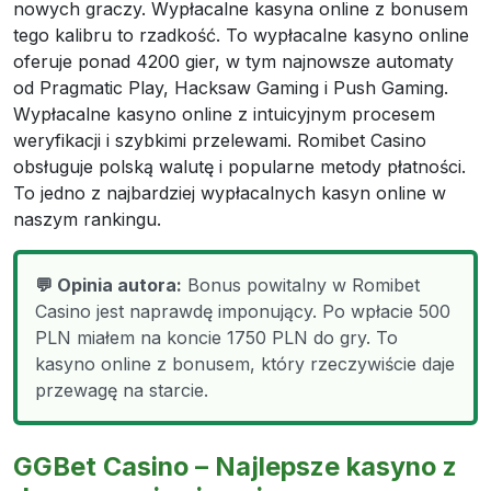
nowych graczy. Wypłacalne kasyna online z bonusem
tego kalibru to rzadkość. To wypłacalne kasyno online
oferuje ponad 4200 gier, w tym najnowsze automaty
od Pragmatic Play, Hacksaw Gaming i Push Gaming.
Wypłacalne kasyno online z intuicyjnym procesem
weryfikacji i szybkimi przelewami. Romibet Casino
obsługuje polską walutę i popularne metody płatności.
To jedno z najbardziej wypłacalnych kasyn online w
naszym rankingu.
💬 Opinia autora:
Bonus powitalny w Romibet
Casino jest naprawdę imponujący. Po wpłacie 500
PLN miałem na koncie 1750 PLN do gry. To
kasyno online z bonusem, który rzeczywiście daje
przewagę na starcie.
GGBet Casino – Najlepsze kasyno z