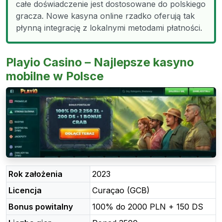
całe doświadczenie jest dostosowane do polskiego
gracza. Nowe kasyna online rzadko oferują tak
płynną integrację z lokalnymi metodami płatności.
Playio Casino – Najlepsze kasyno
mobilne w Polsce
Rok założenia
2023
Licencja
Curaçao (GCB)
Bonus powitalny
100% do 2000 PLN + 150 DS