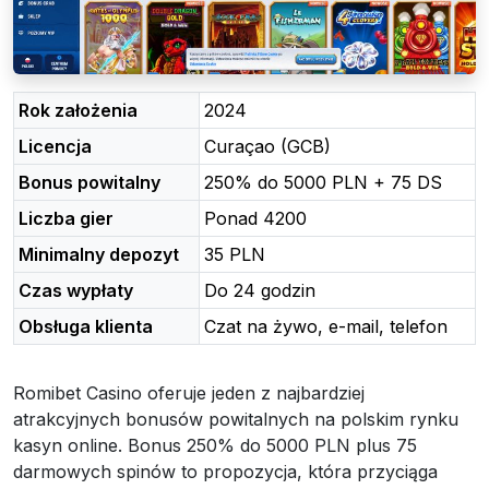
Rok założenia
2024
Licencja
Curaçao (GCB)
Bonus powitalny
250% do 5000 PLN + 75 DS
Liczba gier
Ponad 4200
Minimalny depozyt
35 PLN
Czas wypłaty
Do 24 godzin
Obsługa klienta
Czat na żywo, e-mail, telefon
Romibet Casino oferuje jeden z najbardziej
atrakcyjnych bonusów powitalnych na polskim rynku
kasyn online. Bonus 250% do 5000 PLN plus 75
darmowych spinów to propozycja, która przyciąga