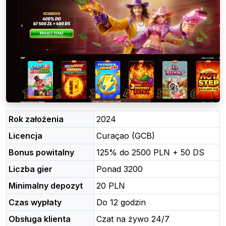
Rok założenia
2024
Licencja
Curaçao (GCB)
Bonus powitalny
125% do 2500 PLN + 50 DS
Liczba gier
Ponad 3200
Minimalny depozyt
20 PLN
Czas wypłaty
Do 12 godzin
Obsługa klienta
Czat na żywo 24/7