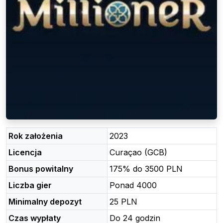
Rok założenia
2023
Licencja
Curaçao (GCB)
Bonus powitalny
175% do 3500 PLN
Liczba gier
Ponad 4000
Minimalny depozyt
25 PLN
Czas wypłaty
Do 24 godzin