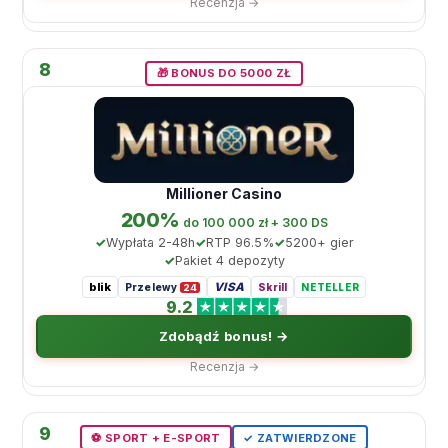
Recenzja →
8
🎁 BONUS DO 5000 ZŁ
Millioner Casino
200%
dо 100 000 zł + 300 DS
Wypłata 2-48h
RTP 96.5%
5200+ gier
Pakiet 4 depozyty
blik
VISA
Przelewy
Skrill
NETELLER
24
9.2
Zdobądź bonus! →
Recenzja →
9
⚽️ SPORT + E-SPORT
✓ ZATWIERDZONE