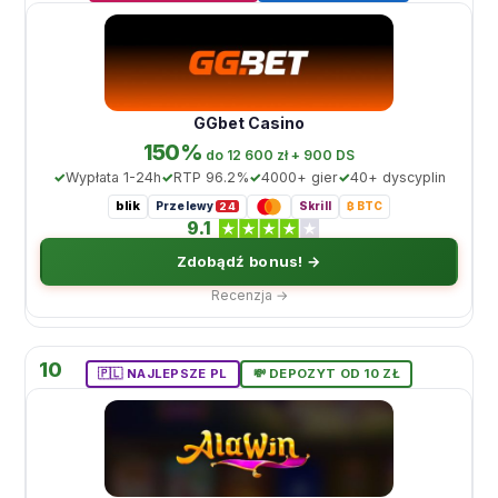
GGbet Casino
150%
do 12 600 zł + 900 DS
Wypłata 1-24h
RTP 96.2%
4000+ gier
40+ dyscyplin
blik
Przelewy
Skrill
₿ BTC
24
9.1
Zdobądź bonus! →
Recenzja →
10
🇵🇱 NAJLEPSZE PL
💸 DEPOZYT OD 10 ZŁ