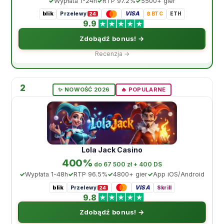
Wypłata 1-24h
RTP 97.2%
5500+ gier
blik
VISA
Przelewy
₿ BTC
ETH
24
9.9
Zdobądź bonus! →
Recenzja →
2
✨ NOWOŚĆ 2026
🔥 POPULARNE
Lola Jack Casino
400%
do 67 500 zł + 400 DS
Wypłata 1-48h
RTP 96.5%
4800+ gier
App iOS/Android
blik
VISA
Przelewy
Skrill
24
9.8
Zdobądź bonus! →