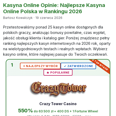
Kasyna Online Opinie: Najlepsze Kasyna
Online Polska w Rankingu 2026
Bartosz Kowalczyk · 19 czerwca 2026
Przetestowaliśmy ponad 25 kasyn online dostępnych dla
polskich graczy, analizując bonusy powitalne, czas wypłat,
jakość obsługi klienta i katalog gier. Poniżej znajdziesz pełny
ranking najlepszych kasyn internetowych na 2026 rok, oparty
na wielotygodniowych testach i realnych wpłatach. Wybierz
kasyno online, które najlepiej pasuje do Twoich oczekiwań.
1
⭐️ NAJLEPSZY WYBÓR
✓ ZATWIERDZONE
🔥 POPULARNE
Crazy Tower Casino
550%
do 63 500 zł + 400 DS + 1 Fortune Wheel